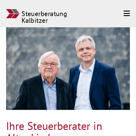
Steuerberatu
N
Steuerberatung
Kalbitzer
Kalbitzer
Ihre Steuerberater in