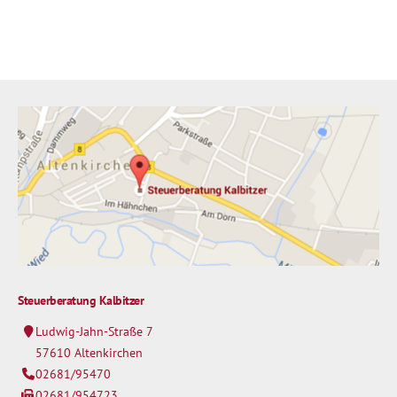
Steuerberatung Kalbitzer
Ludwig-Jahn-Straße 7
57610 Altenkirchen
02681/95470
02681/954723